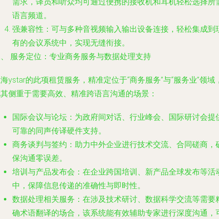
需求，译员和听众均可通过便携的接收机和耳机轻松选择所
语言频道。
强兼容性
：可与多种音视频输入输出设备连接，轻松集成到
有的会议系统中，实现无缝衔接。
二、 服务定位：专业商务服务与数据处理支持
海ystar的此项租赁服务，精准定位于“商务服务”与“服务业”领域
尤其侧重于需要高效、精准跨语言沟通的场景：
国际会议与论坛
：为政府间对话、行业峰会、国际研讨会提
可靠的同声传译硬件支持。
商务谈判与签约
：助力中外企业进行技术交流、合同磋商，
保沟通零误差。
培训与产品发布会
：在企业跨国培训、新产品全球发布等活
中，保障信息传递的准确性与即时性。
数据处理相关服务
：在涉及技术研讨、数据科学交流等需要
确术语翻译的场合，该系统能有效辅助专家进行深度沟通，