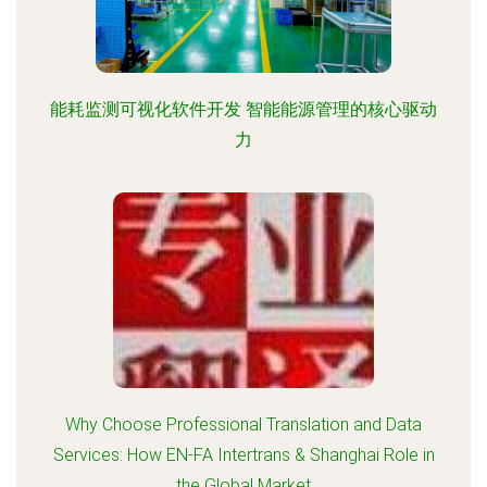
能耗监测可视化软件开发 智能能源管理的核心驱动
力
Why Choose Professional Translation and Data
Services: How EN-FA Intertrans & Shanghai Role in
the Global Market