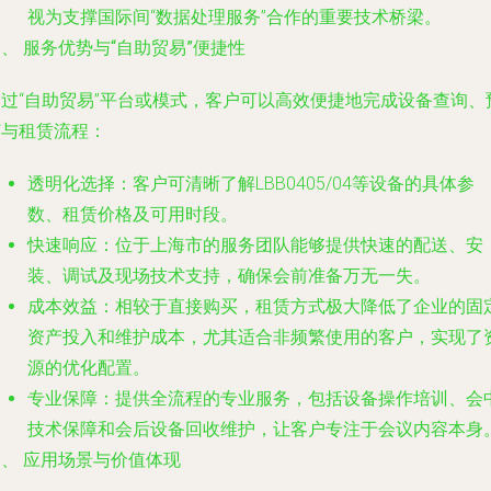
视为支撑国际间“数据处理服务”合作的重要技术桥梁。
、 服务优势与“自助贸易”便捷性
通过“自助贸易”平台或模式，客户可以高效便捷地完成设备查询、
订与租赁流程：
透明化选择
：客户可清晰了解LBB0405/04等设备的具体参
数、租赁价格及可用时段。
快速响应
：位于上海市的服务团队能够提供快速的配送、安
装、调试及现场技术支持，确保会前准备万无一失。
成本效益
：相较于直接购买，租赁方式极大降低了企业的固
资产投入和维护成本，尤其适合非频繁使用的客户，实现了
源的优化配置。
专业保障
：提供全流程的专业服务，包括设备操作培训、会
技术保障和会后设备回收维护，让客户专注于会议内容本身
、 应用场景与价值体现