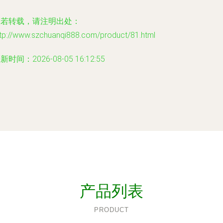
如若转载，请注明出处：
ttp://www.szchuanqi888.com/product/81.html
新时间：2026-08-05 16:12:55
产品列表
PRODUCT